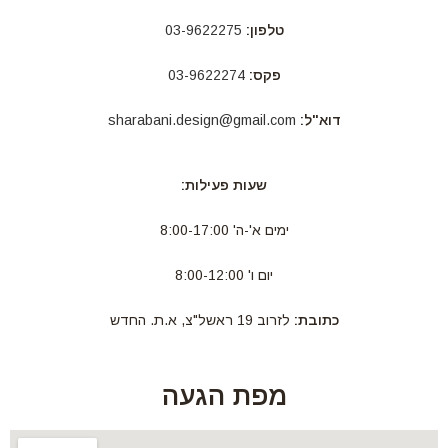
טלפון:
03-9622275
פקס:
03-9622274
דוא"ל:
sharabani.design@gmail.com
שעות פעילות:
ימים א'-ה' 8:00-17:00
יום ו' 8:00-12:00
כתובת:
לזרוב 19 ראשל"צ, א.ת. החדש
מפת הגעה