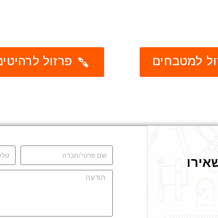
ל למטבחים
פרזול לרהיטים
אירו