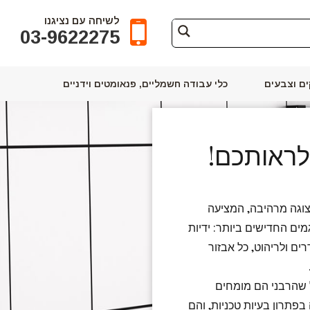
לשיחה עם נציגנו
03-9622275
ם וצבעים
כלי עבודה חשמליים, פנאומטים וידניים
ראותכם!
וגה מרהיבה, המציעה
ים החדישים ביותר: ידיות
ם ולריהוט, כל אבזור
 שהרבני הם מומחים
פתרון בעיות טכניות, והם