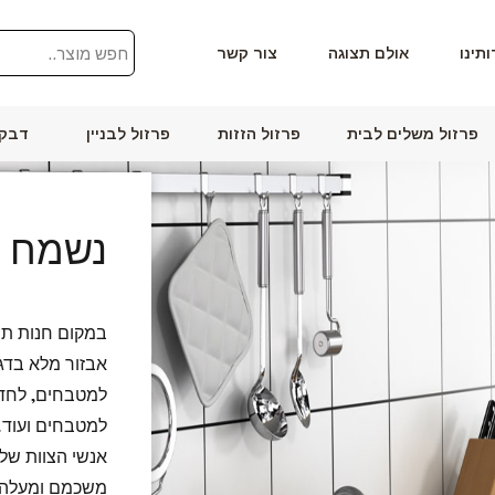
ותינו
אולם תצוגה
צור קשר
פרזול משלים לבית
פרזול הזזות
פרזול לבניין
דבקי
נשמח ל
במקום חנות תצ
אבזור מלא בדגמ
למטבחים, לחדרי
למטבחים ועוד.
אנשי הצוות של
משכמם ומעלה ב