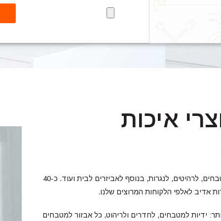
צרי איכות
שהרבני פרזול ועיצוב בע"מ מייבאת ומשווקת מוצרי פרזול איכותיים למטבחים, לרהיטים, לנגרות, בנוסף לאביזרים לבית ועוד. כ-40
ות אדיב לאלפי הלקוחות המרוצים שלנו.
ר: ידיות למטבחים, לחדרים ולריהוט, כל אבזור למטבחים