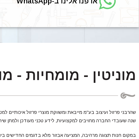
או פנו אלינו ב-WhatsApp
מוניטין - מומחיות - מו
שנה שעובדי החברה מחויבים למקצועיות, לידע טכני מעודכן ולמתן שיר
במקום חנות תצוגה מרהיבה, המציעה אבזור מלא בדגמים החדישים ביות