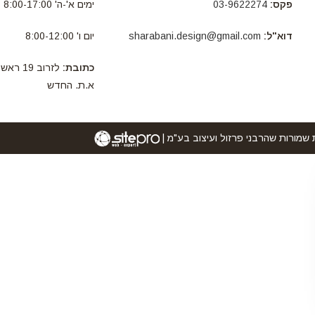
פקס:
03-9622274
ימים א'-ה' 8:00-17:00
דוא"ל:
sharabani.design@gmail.com
יום ו' 8:00-12:00
כתובת:
לזרוב 19 ר
א.ת. החדש
 שמורות שהרבני פרזול ועיצוב בע"מ |