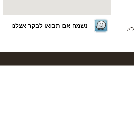
נשמח אם תבואו לבקר אצלנו
אשל"צ,