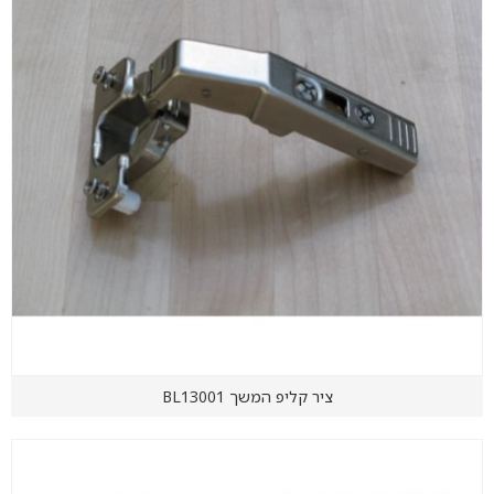
ציר קליפ המשך BL13001