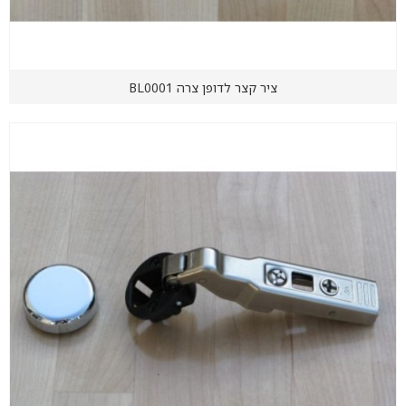
ציר קצר לדופן צרה BL0001