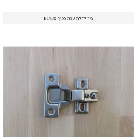
ציר לדלת עבה כפוף BL130