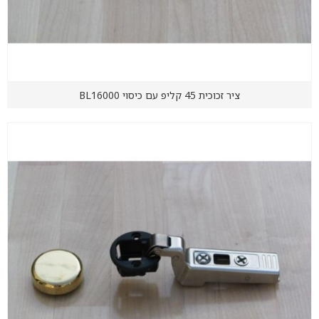
ציר זכוכית 45 קליפ עם כיסוי BL16000