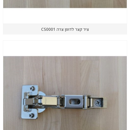
ציר קצר לדופן צרה CS0001