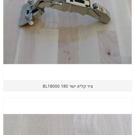
ציר קליפ ישר 180 BL18000