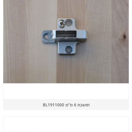
תושבת 6 מ"מ BL1911000