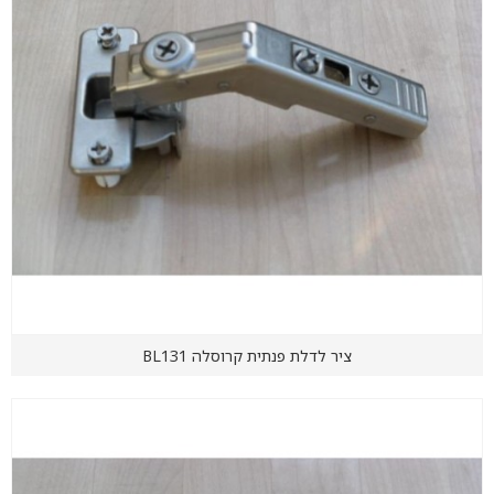
ציר לדלת פנתית קרוסלה BL131