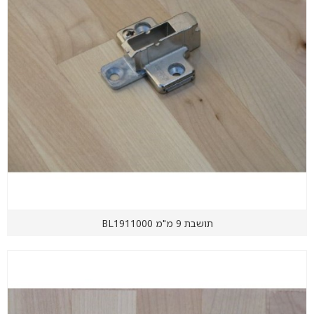
תושבת 9 מ"מ BL1911000