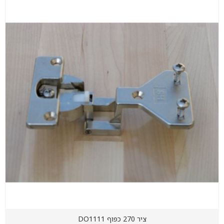
ציר 270 כפוף DO1111