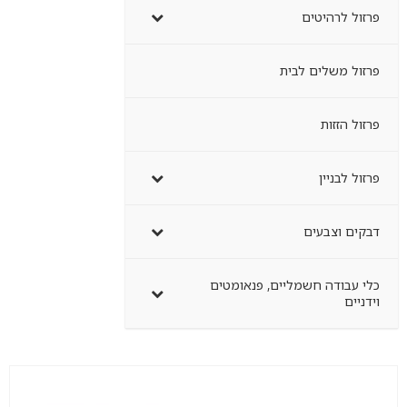
פרזול לרהיטים
פרזול משלים לבית
פרזול הזזות
פרזול לבניין
דבקים וצבעים
כלי עבודה חשמליים, פנאומטים
וידניים