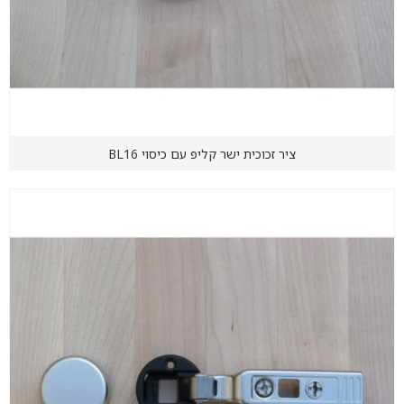
ציר זכוכית ישר קליפ עם כיסוי BL16