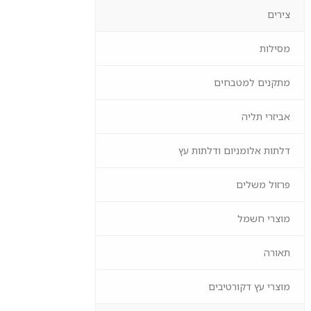
צירים
מסילות
מתקנים למטבחים
אביזרי תליה
דלתות אלומניום ודלתות עץ
פרזול משלים
מוצרי חשמל
תאורה
מוצרי עץ דקורטיבים