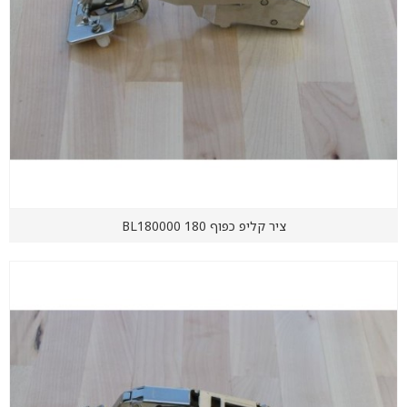
ציר קליפ כפוף 180 BL180000