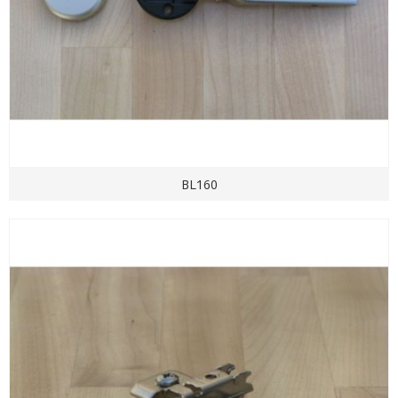
BL160