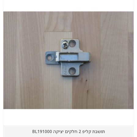
תושבת קליפ 2 חלקים יציקה BL191000