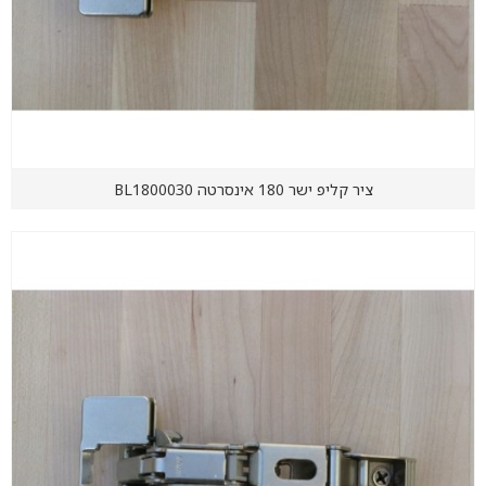
ציר קליפ ישר 180 אינסרטה BL1800030