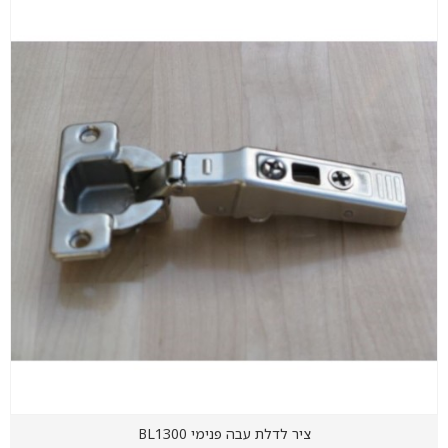
ציר לדלת עבה פנימי BL1300