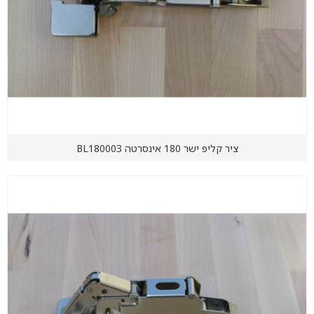
ציר קליפ ישר 180 אינסרטה BL180003