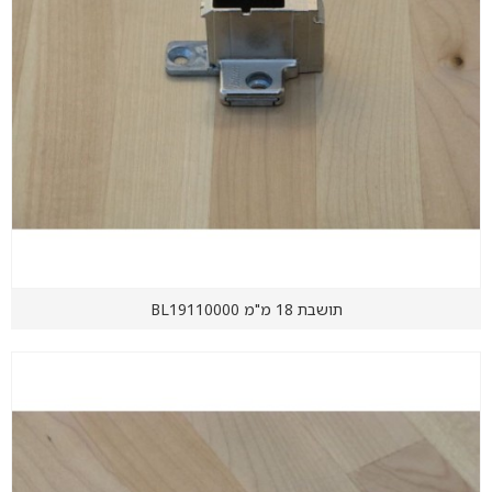
תושבת 18 מ"מ BL19110000