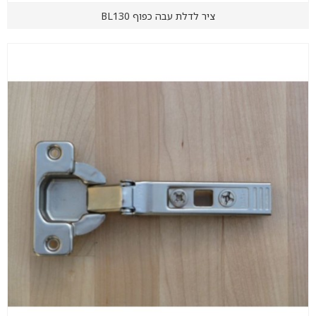
ציר לדלת עבה כפוף BL130