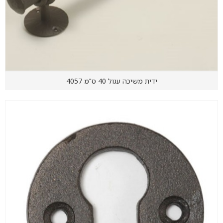
ידית משיכה עגול 40 ס"מ 4057