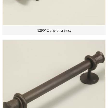
מזוזה ברזל עגול N29012