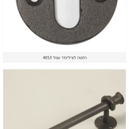
רוזטה לצילינדר עגול 4053