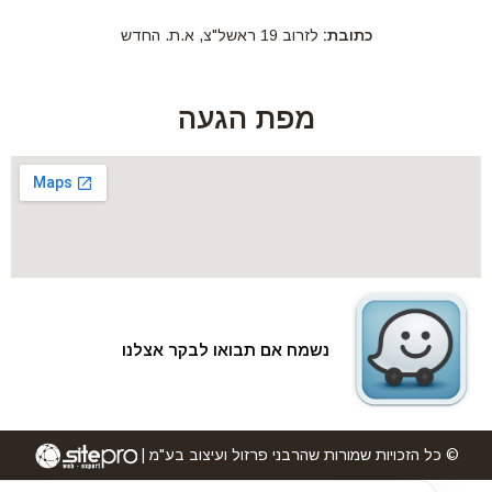
כתובת:
לזרוב 19 ראשל"צ, א.ת. החדש
מפת הגעה
נשמח אם תבואו לבקר אצלנו
© כל הזכויות שמורות שהרבני פרזול ועיצוב בע"מ |