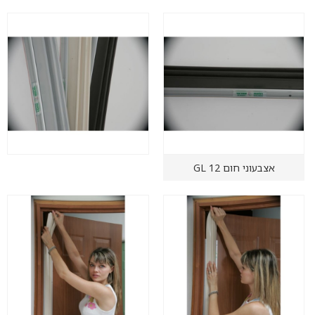
אצבעוני חום GL 12