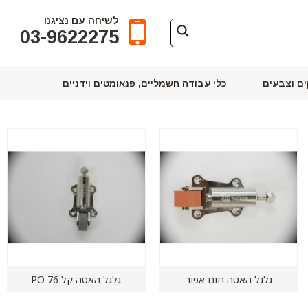
לשיחה עם נציגנו
03-9622275
ם וצבעים
כלי עבודה חשמליים, פנאומטים וידניים
גלגל האטה חום אפור
גלגל האטה קל PO 76