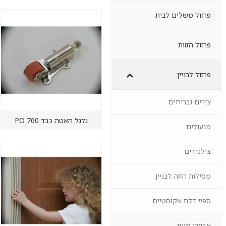
פרזול משלים לבית
פרזול הזזות
פרזול לבניין
צירים ובריחים
גלגל האטה כבד PO 760
מנעולים
צילנדרים
מסילות הזזה לבניין
ספיי דלת אקוסטיים
אביזרי מיגון